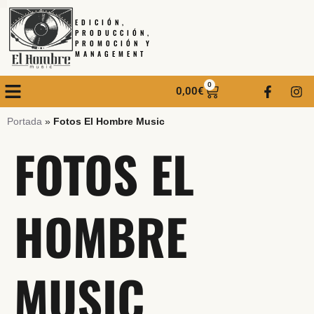
EDICIÓN,
PRODUCCIÓN,
PROMOCIÓN Y
MANAGEMENT
0
0,00
€
Portada
»
Fotos El Hombre Music
FOTOS EL
HOMBRE
MUSIC