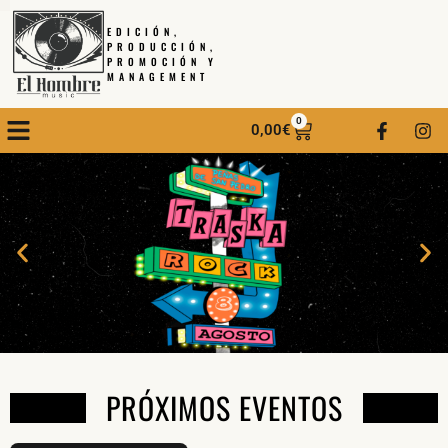
EDICIÓN,
PRODUCCIÓN,
PROMOCIÓN Y
MANAGEMENT
0
0,00
€
PRÓXIMOS EVENTOS