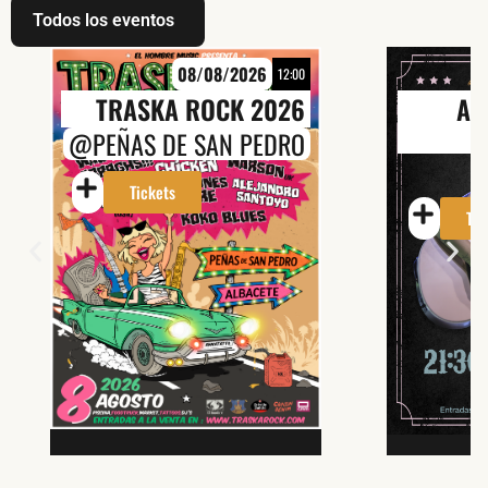
Todos los eventos
08/08/2026
12:00
TRASKA ROCK 2026
An
@PEÑAS DE SAN PEDRO
Tickets
Tic