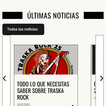
ÚLTIMAS NOTICIAS
Todas las noticias
TODO LO QUE NECESITAS
CART
SABER SOBRE TRASKA
2025
ROCK
30/07/202
30/07/2025