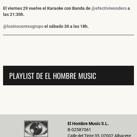
El viernes 29 vuelve el Karaoke con Banda de
@efectiviwonders
a
las 21:30h.
@losinocentesgrupo
el sábado 30 a las 18h.
PLAYLIST DE EL HOMBRE MUSIC
El Hombre Music S.L.
B-02587061
Calle del Tinte 35, 02002 Albacete