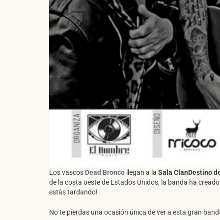
Los vascos
Dead Bronco
llegan a la
Sala ClanDestino d
de la costa oeste de Estados Unidos, la banda ha cread
estás tardando!
No te pierdas una ocasión única de ver a esta gran band