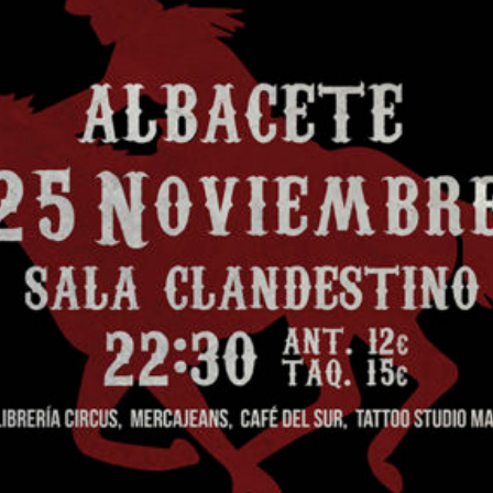
SUSCRÍBETE A NUESTRO BOLETÍN