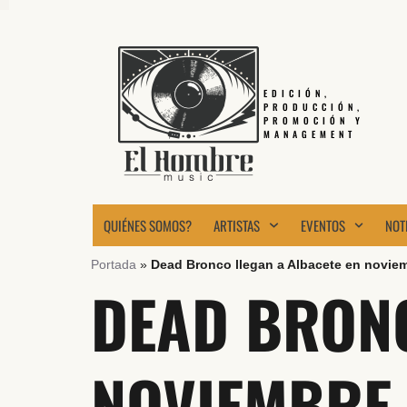
EDICIÓN,
PRODUCCIÓN,
PROMOCIÓN Y
MANAGEMENT
QUIÉNES SOMOS?
ARTISTAS
EVENTOS
NOT
Portada
»
Dead Bronco llegan a Albacete en novie
DEAD BRONC
NOVIEMBRE