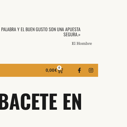
A PALABRA Y EL BUEN GUSTO SON UNA APUESTA
SEGURA.»
El Hombre
0
0,00
€
BACETE EN