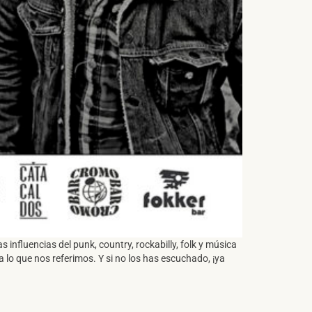
s influencias del punk, country, rockabilly, folk y música
a lo que nos referimos. Y si no los has escuchado, ¡ya