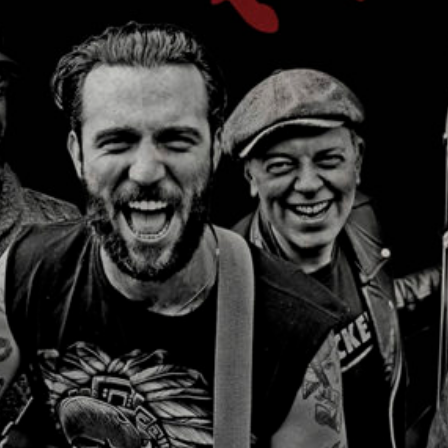
He leído y acepto la
Política de Privacidad
y la
Nota Legal
DARME DE ALTA