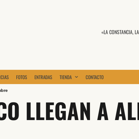
«LA CONSTANCIA, L
ICIAS
FOTOS
ENTRADAS
TIENDA
CONTACTO
mbre
O LLEGAN A AL