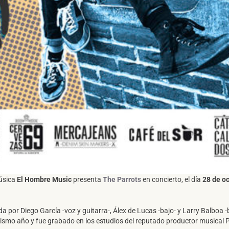
música
El Hombre Music
presenta
The Parrots
en concierto, el día
28 de oc
 por Diego García -voz y guitarra-, Álex de Lucas -bajo- y Larry Balboa -
e mismo año y fue grabado en los estudios del reputado productor musical 