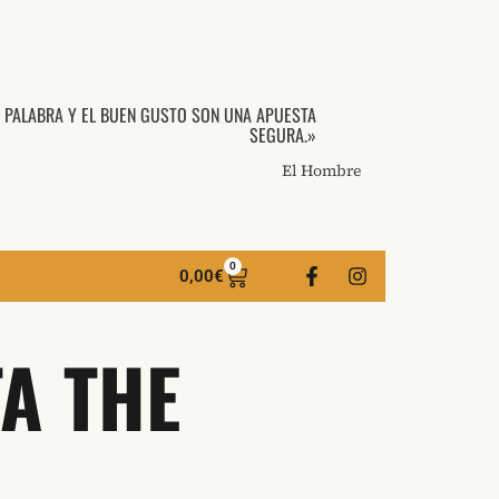
A PALABRA Y EL BUEN GUSTO SON UNA APUESTA
SEGURA.»
El Hombre
0
0,00
€
A THE