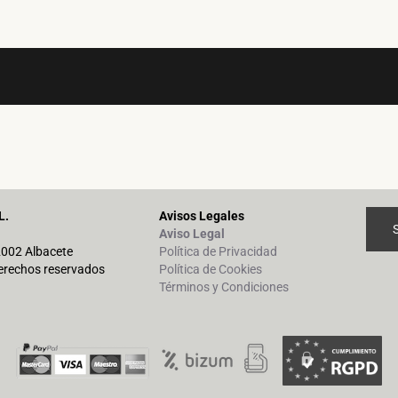
L.
Avisos Legales
Aviso Legal
02002 Albacete
Política de Privacidad
erechos reservados
Política de Cookies
Términos y Condiciones