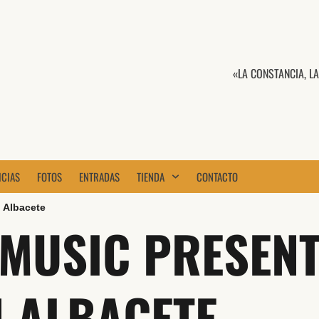
«LA CONSTANCIA, L
ICIAS
FOTOS
ENTRADAS
TIENDA
CONTACTO
 Albacete
MUSIC PRESENT
 ALBACETE