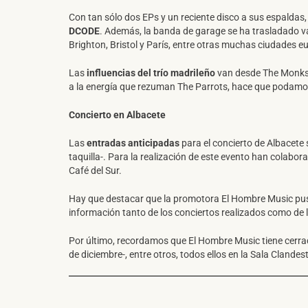
Con tan sólo dos EPs y un reciente disco a sus espaldas
DCODE
. Además, la banda de garage se ha trasladado v
Brighton, Bristol y París, entre otras muchas ciudades e
Las
influencias del trío madrileño
van desde The Monks, 
a la energía que rezuman The Parrots, hace que podamo
Concierto en Albacete
Las
entradas anticipadas
para el concierto de Albacete 
taquilla-. Para la realización de este evento han colab
Café del Sur.
Hay que destacar que la promotora El Hombre Music pus
información tanto de los conciertos realizados como de
Por último, recordamos que El Hombre Music tiene cerrad
de diciembre-, entre otros, todos ellos en la Sala Clandes