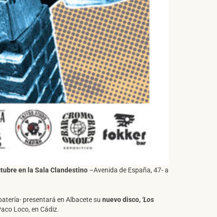
tubre en la Sala Clandestino
–Avenida de España, 47- a
batería- presentará en Albacete su
nuevo disco,
‘Los
Paco Loco, en Cádiz.