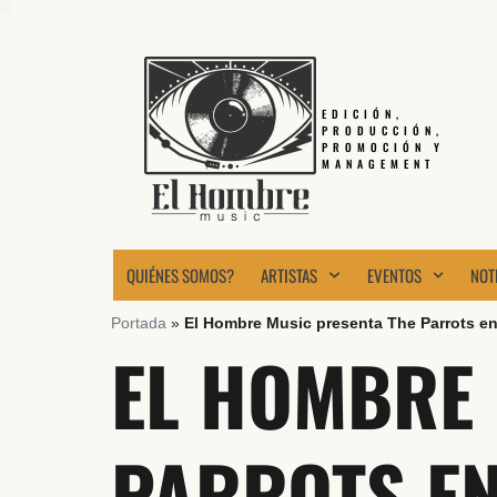
EDICIÓN,
PRODUCCIÓN,
PROMOCIÓN Y
MANAGEMENT
QUIÉNES SOMOS?
ARTISTAS
EVENTOS
NOT
Portada
»
El Hombre Music presenta The Parrots en
EL HOMBRE 
PARROTS EN