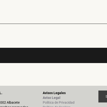
L.
Avisos Legales
Aviso Legal
02002 Albacete
Política de Privacidad