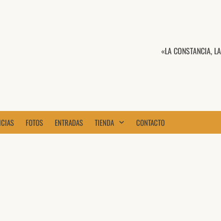
«LA CONSTANCIA, L
ICIAS
FOTOS
ENTRADAS
TIENDA
CONTACTO