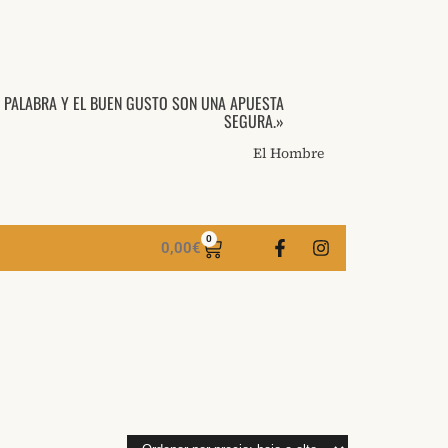
A PALABRA Y EL BUEN GUSTO SON UNA APUESTA
SEGURA.»
El Hombre
0
0,00
€