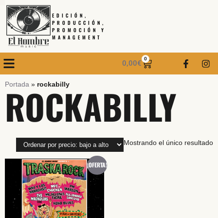
EDICIÓN,
PRODUCCIÓN,
PROMOCIÓN Y
MANAGEMENT
0
0,00
€
Portada
»
rockabilly
ROCKABILLY
Mostrando el único resultado
¡OFERTA!