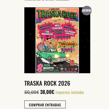
¡OFERTA!
TRASKA ROCK 2026
38,00
€
impuestos incluidos
50,00
€
COMPRAR ENTRADAS