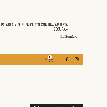
A PALABRA Y EL BUEN GUSTO SON UNA APUESTA
SEGURA.»
El Hombre
0
0,00
€