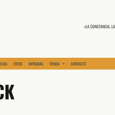
«LA CONSTANCIA, L
ICIAS
FOTOS
ENTRADAS
TIENDA
CONTACTO
CK