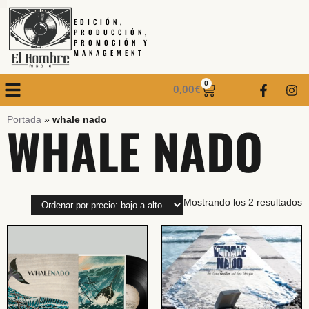
EDICIÓN,
PRODUCCIÓN,
PROMOCIÓN Y
MANAGEMENT
0
0,00
€
Portada
»
whale nado
WHALE NADO
Mostrando los 2 resultados