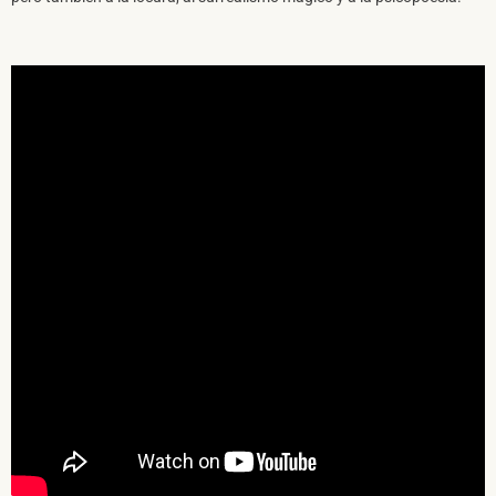
SUSCRÍBETE A NUESTRO BOLETÍN