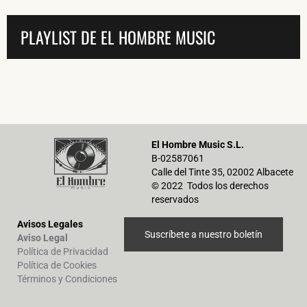
PLAYLIST DE EL HOMBRE MUSIC
El Hombre Music S.L.
B-02587061
Calle del Tinte 35, 02002 Albacete
© 2022 Todos los derechos
reservados
Avisos Legales
Suscríbete a nuestro boletín
Aviso Legal
Política de Privacidad
Política de Cookies
Términos y Condiciones