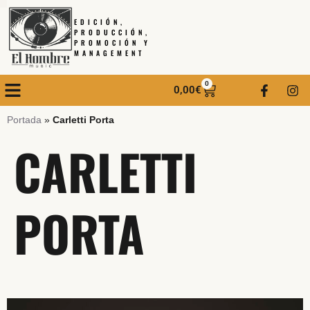
EDICIÓN,
PRODUCCIÓN,
PROMOCIÓN Y
MANAGEMENT
0
0,00
€
Portada
»
Carletti Porta
CARLETTI
PORTA