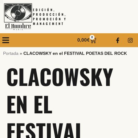
EDICIÓN,
PRODUCCIÓN,
PROMOCIÓN Y
MANAGEMENT
0
0,00
€
Portada
»
CLACOWSKY en el FESTIVAL POETAS DEL ROCK
CLACOWSKY
EN EL
FESTIVAL