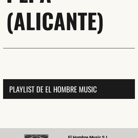
SUSCRÍBETE A NUESTRO BOLETÍN
(ALICANTE)
He leído y acepto la
Política de Privacidad
y la
Nota Legal
DARME DE ALTA
PLAYLIST DE EL HOMBRE MUSIC
El Hombre Music S.L.