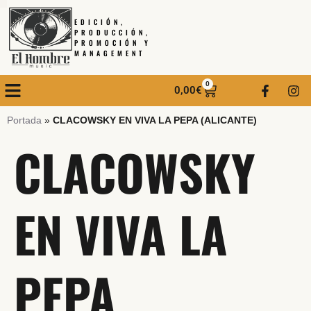
EDICIÓN,
PRODUCCIÓN,
PROMOCIÓN Y
MANAGEMENT
0
0,00
€
Portada
»
CLACOWSKY EN VIVA LA PEPA (ALICANTE)
CLACOWSKY
EN VIVA LA
PEPA