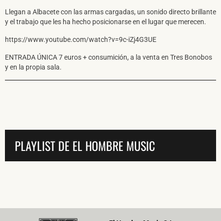
Llegan a Albacete con las armas cargadas, un sonido directo brillante
y el trabajo que les ha hecho posicionarse en el lugar que merecen.
https://www.youtube.com/watch?v=9c-iZj4G3UE
ENTRADA ÚNICA 7 euros + consumición, a la venta en Tres Bonobos
y en la propia sala.
PLAYLIST DE EL HOMBRE MUSIC