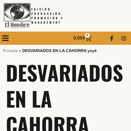
EDICIÓN,
PRODUCCIÓN,
PROMOCIÓN Y
MANAGEMENT
0
0,00
€
Portada
»
DESVARIADOS EN LA CAHORRA yeyé
DESVARIADOS
EN LA
CAHORRA