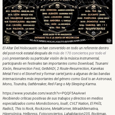
El Altar Del Holocausto se han convertido en todo un referente dentro
del post-rock estatal después de
más de 170 conciertos por todo el
país
presentando su particular visión de la música instrumental,
participando en festivales tan importantes como Download, Tsunami
Xixón, Resurrection Fest, GetMAD!, 2 Route-Resurrection, Kanekas
Metal Fest o el StoneFest y formar cartel junto a algunas de las bandas
internacionales más importantes del género como God Is an Astronaut,
Mono, Toundra, Oathbreaker, Red Fang o My Sleeping Karma.
https://www.youtube.com/watch?v=PQQF5AaAvwI
Recibiendo críticas positivas de sus trabajos y directos en medios
especializados como MondoSonoro, loud!, CVLT Nation, El PAÍS,
Radio3, This Is Rock, Rockzone, MetalKorner, MiradAlternativa,
Hipersónica, Hellpress, Fotoconciertos, Lahabitacion235, Rockmap,