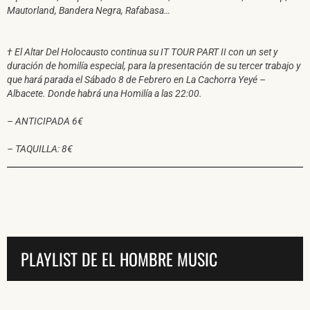
Mautorland, Bandera Negra, Rafabasa…
† El Altar Del Holocausto continua su IT TOUR PART II con un set y
duración de homilía especial, para la presentación de su tercer trabajo y
que hará parada el Sábado 8 de Febrero en La Cachorra Yeyé –
Albacete. Donde habrá una Homilía a las 22:00.
– ANTICIPADA 6€
– TAQUILLA: 8€
PLAYLIST DE EL HOMBRE MUSIC