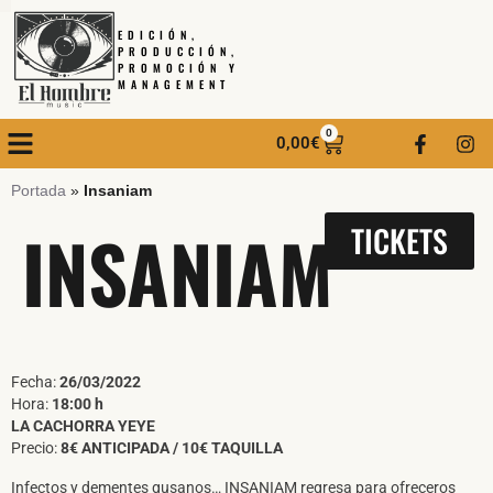
EDICIÓN,
PRODUCCIÓN,
PROMOCIÓN Y
MANAGEMENT
0
0,00
€
Portada
»
Insaniam
INSANIAM
TICKETS
Fecha:
26/03/2022
Hora:
18:00 h
LA CACHORRA YEYE
Precio:
8€ ANTICIPADA / 10€ TAQUILLA
Infectos y dementes gusanos… INSANIAM regresa para ofreceros