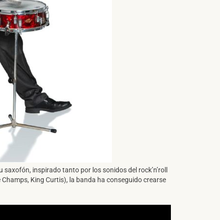
 saxofón, inspirado tanto por los sonidos del rock’n’roll
The Champs, King Curtis), la banda ha conseguido crearse