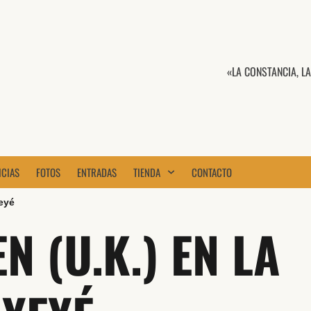
«LA CONSTANCIA, L
ICIAS
FOTOS
ENTRADAS
TIENDA
CONTACTO
eyé
N (U.K.) EN LA