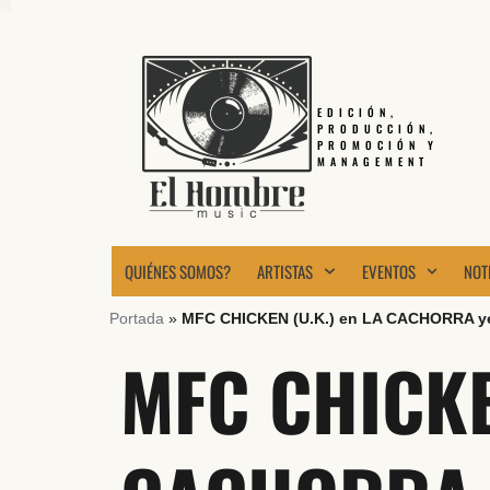
EDICIÓN,
PRODUCCIÓN,
PROMOCIÓN Y
MANAGEMENT
QUIÉNES SOMOS?
ARTISTAS
EVENTOS
NOT
Portada
»
MFC CHICKEN (U.K.) en LA CACHORRA y
MFC CHICKE