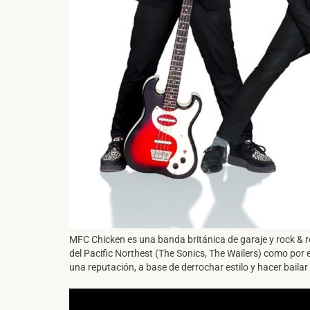
MFC Chicken es una banda británica de garaje y rock & rol
del Pacific Northest (The Sonics, The Wailers) como por e
una reputación, a base de derrochar estilo y hacer bailar