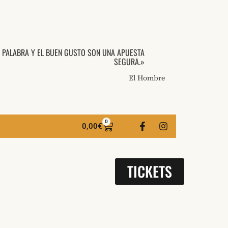
A PALABRA Y EL BUEN GUSTO SON UNA APUESTA
SEGURA.»
El Hombre
0
0,00
€
TICKETS