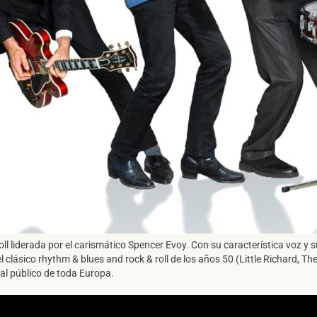
SUSCRÍBETE A NUESTRO BOLETÍN
He leído y acepto la
Política de Privacidad
y la
Nota Legal
l liderada por el carismático Spencer Evoy. Con su característica voz y su
DARME DE ALTA
l clásico rhythm & blues and rock & roll de los años 50 (Little Richard, 
 al público de toda Europa.