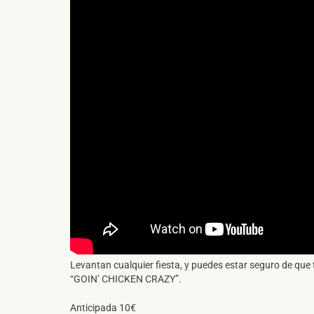
Levantan cualquier fiesta, y puedes estar seguro de que t
“GOIN’ CHICKEN CRAZY”.
Anticipada 10€