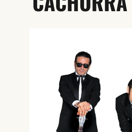
CACHORRA 