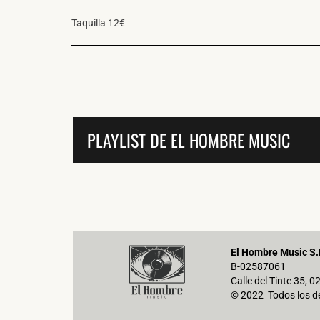
Taquilla 12€
PLAYLIST DE EL HOMBRE MUSIC
El Hombre Music S.
B-02587061
Calle del Tinte 35, 
© 2022 Todos los d