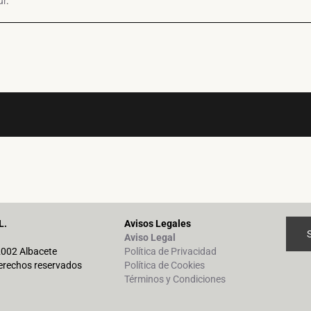
ur
.
L.
Avisos Legales
Aviso Legal
02002 Albacete
Política de Privacidad
erechos reservados
Política de Cookies
Términos y Condiciones