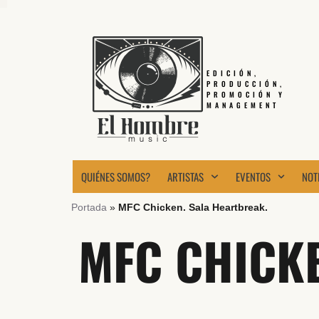
EDICIÓN,
PRODUCCIÓN,
PROMOCIÓN Y
MANAGEMENT
QUIÉNES SOMOS?
ARTISTAS
EVENTOS
NOT
Portada
»
MFC Chicken. Sala Heartbreak.
MFC CHICKE