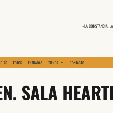
«LA CONSTANCIA, L
ICIAS
FOTOS
ENTRADAS
TIENDA
CONTACTO
N. SALA HEART