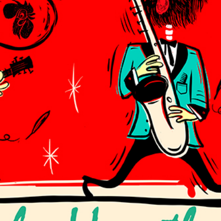
He leído y acepto la
Política de Privacidad
y la
Nota Legal
DARME DE ALTA