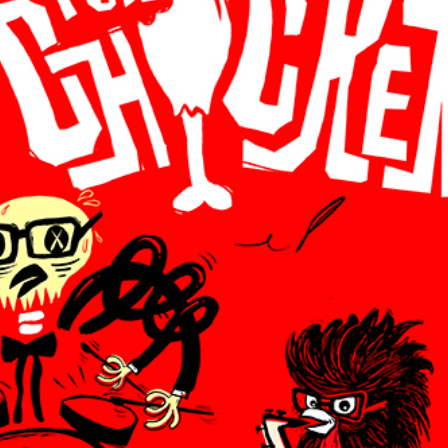
SUSCRÍBETE A NUESTRO BOLETÍN