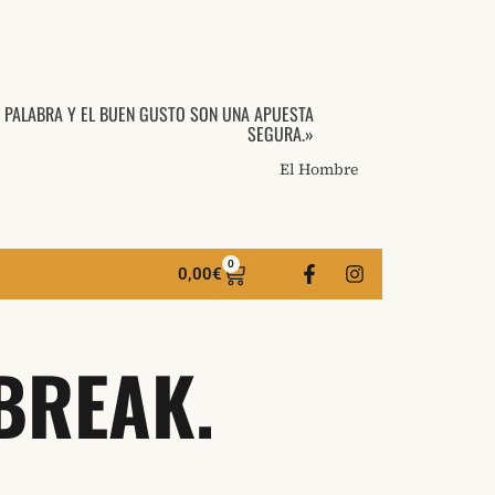
A PALABRA Y EL BUEN GUSTO SON UNA APUESTA
SEGURA.»
El Hombre
0
0,00
€
BREAK.