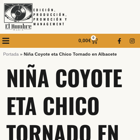
EDICIÓN,
PRODUCCIÓN,
PROMOCIÓN Y
MANAGEMENT
0
0,00
€
Portada
»
Niña Coyote eta Chico Tornado en Albacete
NIÑA COYOTE
ETA CHICO
TORNADO EN