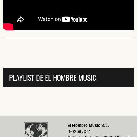
PLAYLIST DE EL HOMBRE MUSIC
El Hombre Music S.L.
B-02587061