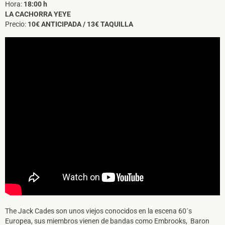
Hora:
18:00 h
LA CACHORRA YEYE
Precio:
10€ ANTICIPADA / 13€ TAQUILLA
The Jack Cades son unos viejos conocidos en la escena 60´s
Europea, sus miembros vienen de bandas como Embrooks, Baron