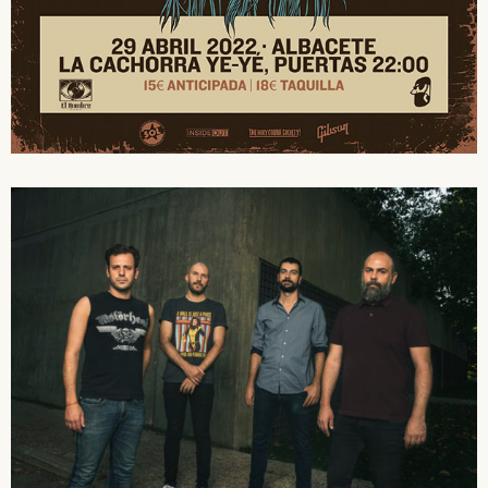
SUSCRÍBETE A NUESTRO BOLETÍN
He leído y acepto la
Política de Privacidad
y la
Nota Legal