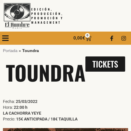
EDICIÓN,
PRODUCCIÓN,
PROMOCIÓN Y
MANAGEMENT
0
0,00
€
Portada
»
Toundra
TOUNDRA
TICKETS
Fecha:
25/03/2022
Hora:
22:00 h
LA CACHORRA YEYE
Precio:
15€ ANTICIPADA / 18€ TAQUILLA