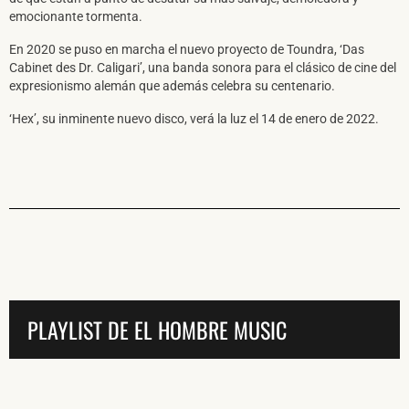
emocionante tormenta.
En 2020 se puso en marcha el nuevo proyecto de Toundra, ‘Das
Cabinet des Dr. Caligari’, una banda sonora para el clásico de cine del
expresionismo alemán que además celebra su centenario.
‘Hex’, su inminente nuevo disco, verá la luz el 14 de enero de 2022.
PLAYLIST DE EL HOMBRE MUSIC