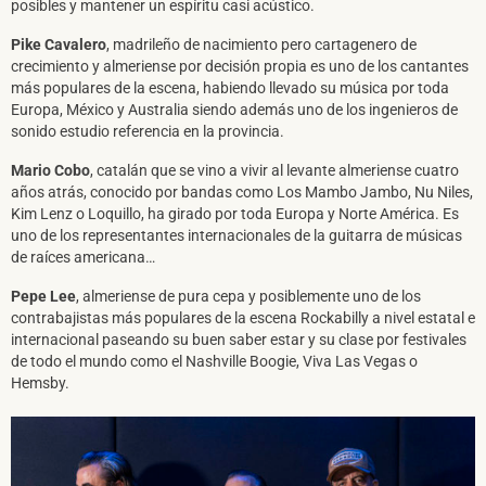
posibles y mantener un espíritu casi acústico.
DARME DE ALTA
Pike Cavalero
, madrileño de nacimiento pero cartagenero de
crecimiento y almeriense por decisión propia es uno de los cantantes
más populares de la escena, habiendo llevado su música por toda
Europa, México y Australia siendo además uno de los ingenieros de
sonido estudio referencia en la provincia.
Mario Cobo
, catalán que se vino a vivir al levante almeriense cuatro
años atrás, conocido por bandas como Los Mambo Jambo, Nu Niles,
Kim Lenz o Loquillo, ha girado por toda Europa y Norte América. Es
uno de los representantes internacionales de la guitarra de músicas
de raíces americana…
Pepe Lee
, almeriense de pura cepa y posiblemente uno de los
contrabajistas más populares de la escena Rockabilly a nivel estatal e
internacional paseando su buen saber estar y su clase por festivales
de todo el mundo como el Nashville Boogie, Viva Las Vegas o
Hemsby.