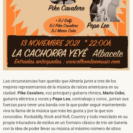
Las circunstancias han querido que Almería junte a tres de los
SUSCRÍBETE A NUESTRO BOLETÍN
mejores representantes de la música de raíces americana en su
ciudad.
Pike Cavalero
, voz principal y guitarra rítmica,
Mario Cobo
,
guitarra eléctrica y voces y
Pepe Lee
, contrabajo y coros , juntan sus
fuerzas para tener una banda con la que poder seguir manteniendo
viva la llama de la música que más les gusta y por la que son
conocidos. Rockabilly, Rock and Roll, Country y todo mezclado en su
propia trituradora de estilos en un formato clásico de trio sin batería
He leído y acepto la
Política de Privacidad
y la
Nota Legal
con la idea de poder llevar su música al máximo número de sitios