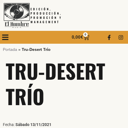
EDICIÓN,
PRODUCCIÓN,
PROMOCIÓN Y
MANAGEMENT
0
0,00
€
Portada
»
Tru-Desert Trío
TRU-DESERT
TRÍO
Fecha:
Sábado 13/11/2021