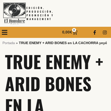
EDICIÓN,
PRODUCCIÓN,
PROMOCIÓN Y
MANAGEMENT
0
0,00
€
Portada
»
TRUE ENEMY + ARID BONES en LA CACHORRA yeyé
TRUE ENEMY +
ARID BONES
EN LA