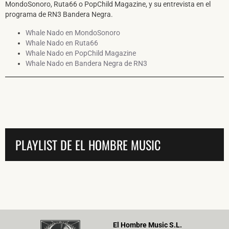
MondoSonoro, Ruta66 o PopChild Magazine, y su entrevista en el
programa de RN3 Bandera Negra.
Whale Nado en MondoSonoro
Whale Nado en Ruta66
Whale Nado en PopChild Magazine
Whale Nado en Bandera Negra de RN3
PLAYLIST DE EL HOMBRE MUSIC
El Hombre Music S.L.