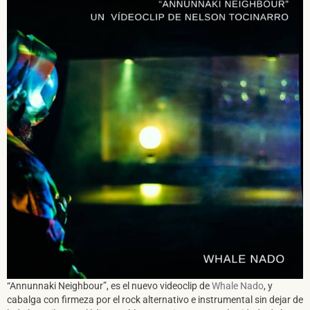
“Annunnaki Neighbour”, es el nuevo videoclip de
Whale Nado
, y
cabalga con firmeza por el rock alternativo e instrumental sin dejar de