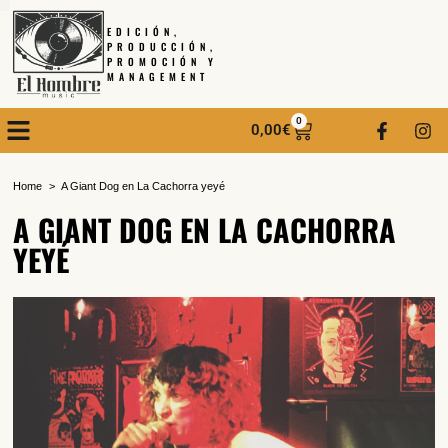
EDICIÓN,
PRODUCCIÓN,
PROMOCIÓN Y
MANAGEMENT
0
0,00
€
Home
A Giant Dog en La Cachorra yeyé
A GIANT DOG EN LA CACHORRA
YEYÉ