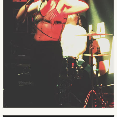
SUSCRÍBETE A NUESTRO BOLETÍN
He leído y acepto la
Política de Privacidad
y la
Nota Legal
DARME DE ALTA