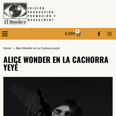
EDICIÓN,
PRODUCCIÓN,
PROMOCIÓN Y
MANAGEMENT
0
0,00
€
Home
Alice Wonder en La Cachorra yeyé
ALICE WONDER EN LA CACHORRA
YEYÉ