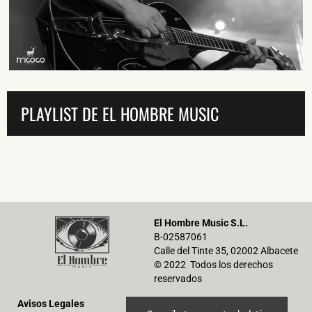
He leído y acepto la
Política de Privacidad
y la
Nota Legal
PLAYLIST DE EL HOMBRE MUSIC
DARME DE ALTA
El Hombre Music S.L.
B-02587061
Calle del Tinte 35, 02002 Albacete
© 2022 Todos los derechos
reservados
Avisos Legales