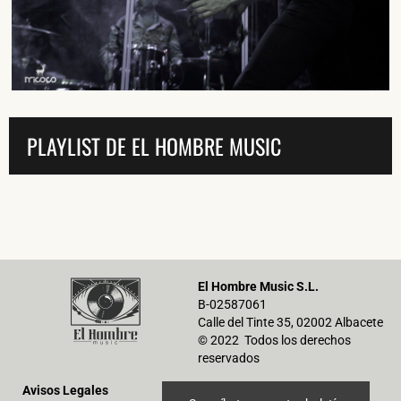
He leído y acepto la
Política de Privacidad
y la
Nota Legal
PLAYLIST DE EL HOMBRE MUSIC
DARME DE ALTA
El Hombre Music S.L.
B-02587061
Calle del Tinte 35, 02002 Albacete
© 2022 Todos los derechos
reservados
Avisos Legales