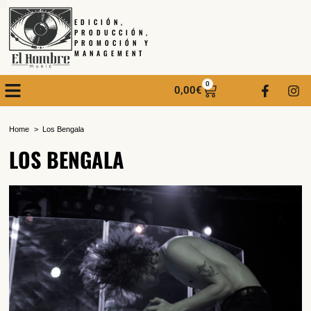
EDICIÓN,
PRODUCCIÓN,
PROMOCIÓN Y
MANAGEMENT
0
0,00
€
Home
Los Bengala
LOS BENGALA
SUSCRÍBETE A NUESTRO BOLETÍN