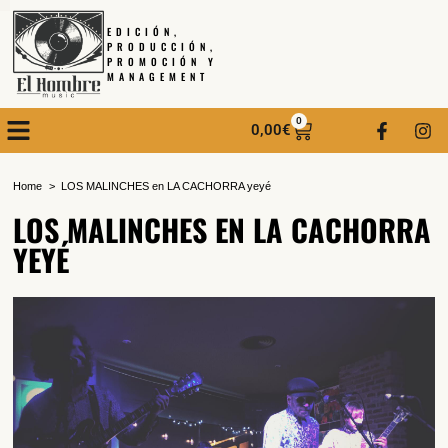
EDICIÓN,
PRODUCCIÓN,
PROMOCIÓN Y
MANAGEMENT
0
0,00
€
Home
LOS MALINCHES en LA CACHORRA yeyé
LOS MALINCHES EN LA CACHORRA
YEYÉ
SUSCRÍBETE A NUESTRO BOLETÍN