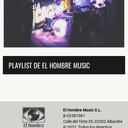
He leído y acepto la
Política de Privacidad
y la
Nota Legal
DARME DE ALTA
PLAYLIST DE EL HOMBRE MUSIC
El Hombre Music S.L.
B-02587061
Calle del Tinte 35, 02002 Albacete
© 2022 Todos los derechos