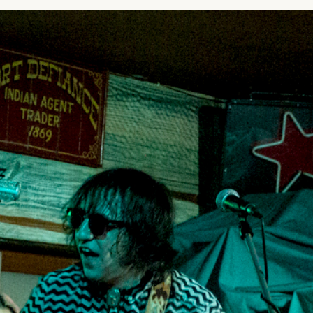
SUSCRÍBETE A NUESTRO BOLETÍN