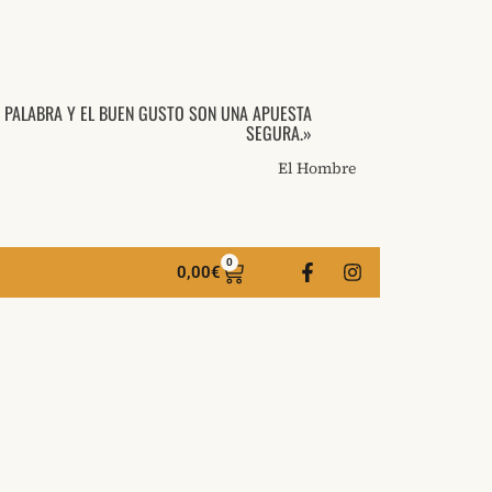
A PALABRA Y EL BUEN GUSTO SON UNA APUESTA
SEGURA.»
El Hombre
0
0,00
€