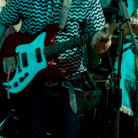
He leído y acepto la
Política de Privacidad
y la
Nota Legal
DARME DE ALTA