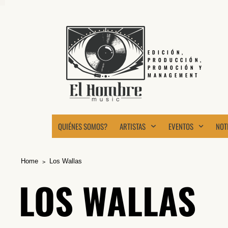
EDICIÓN,
PRODUCCIÓN,
PROMOCIÓN Y
MANAGEMENT
QUIÉNES SOMOS?
ARTISTAS
EVENTOS
NOT
Home
Los Wallas
LOS WALLAS