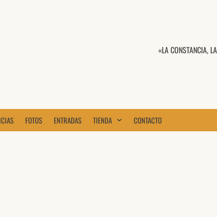
«LA CONSTANCIA, L
ICIAS
FOTOS
ENTRADAS
TIENDA
CONTACTO