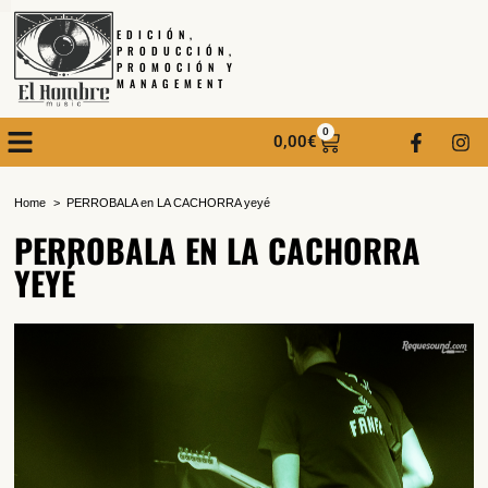
EDICIÓN,
PRODUCCIÓN,
PROMOCIÓN Y
MANAGEMENT
0
0,00
€
Home
PERROBALA en LA CACHORRA yeyé
PERROBALA EN LA CACHORRA
YEYÉ