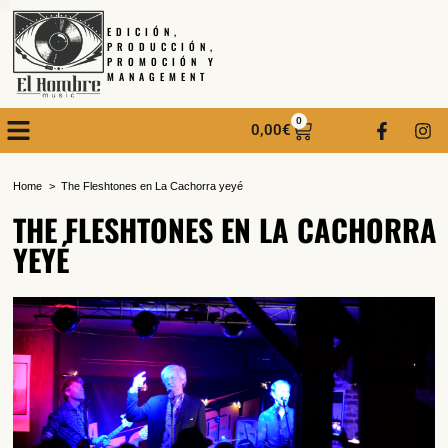
EDICIÓN,
PRODUCCIÓN,
PROMOCIÓN Y
MANAGEMENT
0
0,00
€
Home
The Fleshtones en La Cachorra yeyé
THE FLESHTONES EN LA CACHORRA
YEYÉ
SUSCRÍBETE A NUESTRO BOLETÍN