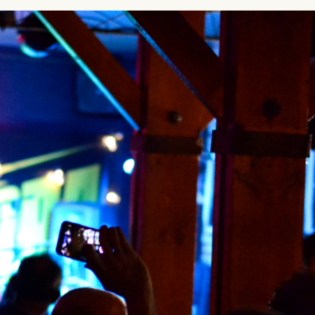
SUSCRÍBETE A NUESTRO BOLETÍN
He leído y acepto la
Política de Privacidad
y la
Nota Legal