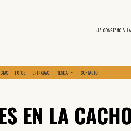
«LA CONSTANCIA, L
ICIAS
FOTOS
ENTRADAS
TIENDA
CONTACTO
ES EN LA CACH