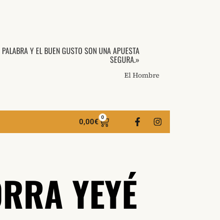
A PALABRA Y EL BUEN GUSTO SON UNA APUESTA
SEGURA.»
El Hombre
0
0,00
€
ORRA YEYÉ