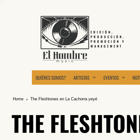
EDICIÓN,
PRODUCCIÓN,
PROMOCIÓN Y
MANAGEMENT
QUIÉNES SOMOS?
ARTISTAS
EVENTOS
NOT
Home
The Fleshtones en La Cachorra yeyé
THE FLESHTON