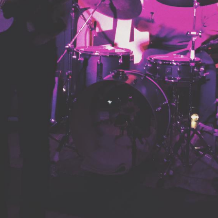
He leído y acepto la
Política de Privacidad
y la
Nota Legal
DARME DE ALTA