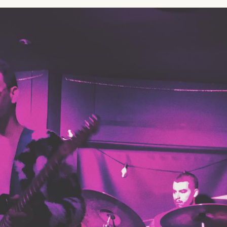
SUSCRÍBETE A NUESTRO BOLETÍN