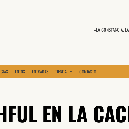
«LA CONSTANCIA, L
ICIAS
FOTOS
ENTRADAS
TIENDA
CONTACTO
THFUL EN LA CA