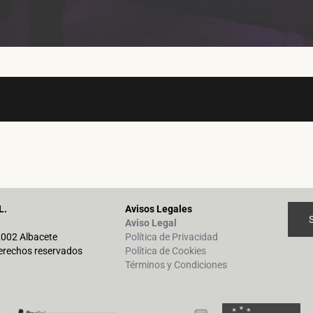
L.
Avisos Legales
Aviso Legal
02002 Albacete
Política de Privacidad
erechos reservados
Política de Cookies
Términos y Condiciones