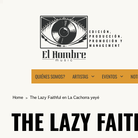
EDICIÓN,
PRODUCCIÓN,
PROMOCIÓN Y
MANAGEMENT
QUIÉNES SOMOS?
ARTISTAS
EVENTOS
NOT
Home
The Lazy Faithful en La Cachorra yeyé
THE LAZY FAI