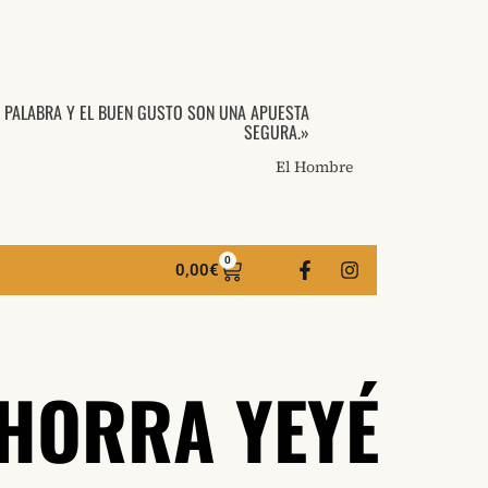
A PALABRA Y EL BUEN GUSTO SON UNA APUESTA
SEGURA.»
El Hombre
0
0,00
€
CHORRA YEYÉ