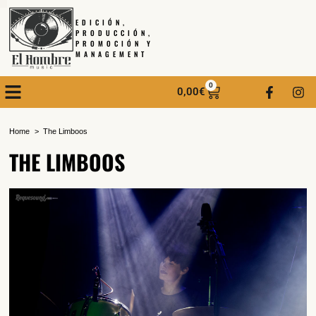
EDICIÓN,
PRODUCCIÓN,
PROMOCIÓN Y
MANAGEMENT
0
0,00
€
Home
The Limboos
THE LIMBOOS
SUSCRÍBETE A NUESTRO BOLETÍN