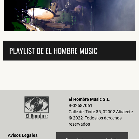
He leído y acepto la
Política de Privacidad
y la
Nota Legal
PLAYLIST DE EL HOMBRE MUSIC
DARME DE ALTA
El Hombre Music S.L.
B-02587061
Calle del Tinte 35, 02002 Albacete
© 2022 Todos los derechos
reservados
Avisos Legales