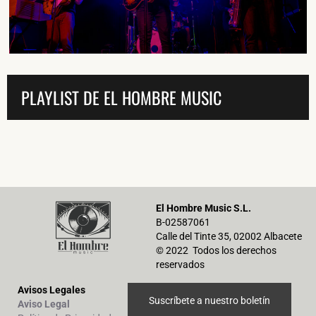
He leído y acepto la
Política de Privacidad
y la
Nota Legal
PLAYLIST DE EL HOMBRE MUSIC
DARME DE ALTA
El Hombre Music S.L.
B-02587061
Calle del Tinte 35, 02002 Albacete
© 2022 Todos los derechos
reservados
Avisos Legales
Suscríbete a nuestro boletín
Aviso Legal