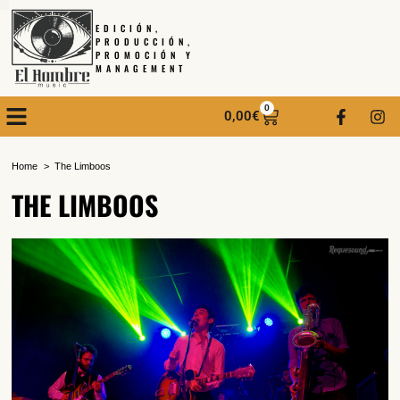
EDICIÓN,
PRODUCCIÓN,
PROMOCIÓN Y
MANAGEMENT
0
0,00
€
Home
The Limboos
THE LIMBOOS
SUSCRÍBETE A NUESTRO BOLETÍN