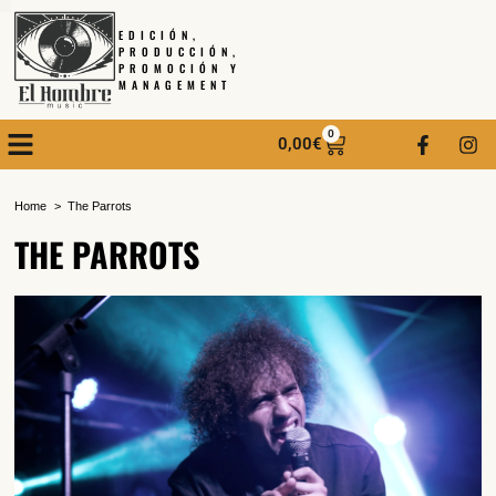
EDICIÓN,
PRODUCCIÓN,
PROMOCIÓN Y
MANAGEMENT
0
0,00
€
Home
The Parrots
THE PARROTS
SUSCRÍBETE A NUESTRO BOLETÍN