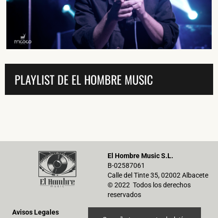
He leído y acepto la
Política de Privacidad
y la
Nota Legal
PLAYLIST DE EL HOMBRE MUSIC
DARME DE ALTA
El Hombre Music S.L.
B-02587061
Calle del Tinte 35, 02002 Albacete
© 2022 Todos los derechos
reservados
Avisos Legales