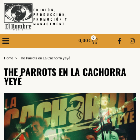
EDICIÓN,
PRODUCCIÓN,
PROMOCIÓN Y
MANAGEMENT
0
0,00
€
Home
The Parrots en La Cachorra yeyé
THE PARROTS EN LA CACHORRA
YEYÉ
SUSCRÍBETE A NUESTRO BOLETÍN