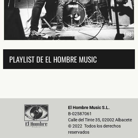
He leído y acepto la
Política de Privacidad
y la
Nota Legal
DARME DE ALTA
PLAYLIST DE EL HOMBRE MUSIC
El Hombre Music S.L.
B-02587061
Calle del Tinte 35, 02002 Albacete
© 2022 Todos los derechos
reservados