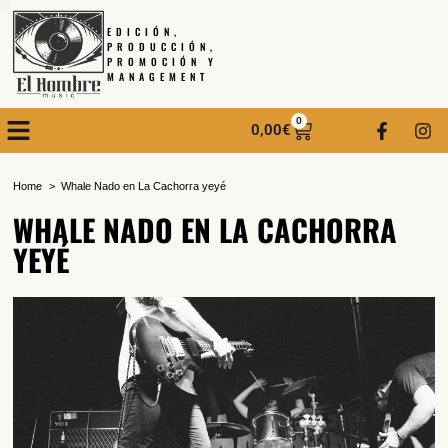
EDICIÓN,
PRODUCCIÓN,
PROMOCIÓN Y
MANAGEMENT
0
0,00
€
Home
Whale Nado en La Cachorra yeyé
WHALE NADO EN LA CACHORRA
YEYÉ
SUSCRÍBETE A NUESTRO BOLETÍN