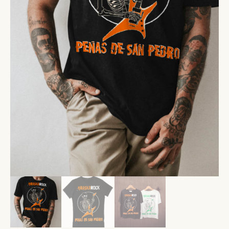
SUSCRÍBETE A NUESTRO BOLETÍN
He leído y acepto la
Política de Privacidad
y la
Nota Legal
DARME DE ALTA