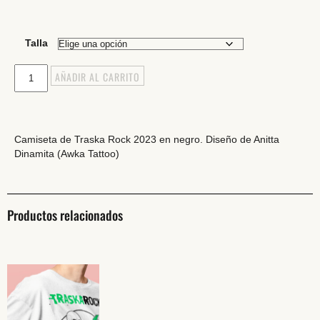
Talla
AÑADIR AL CARRITO
Camiseta de Traska Rock 2023 en negro. Diseño de Anitta
Dinamita (Awka Tattoo)
Productos relacionados
Camiseta
Blanca
Traska