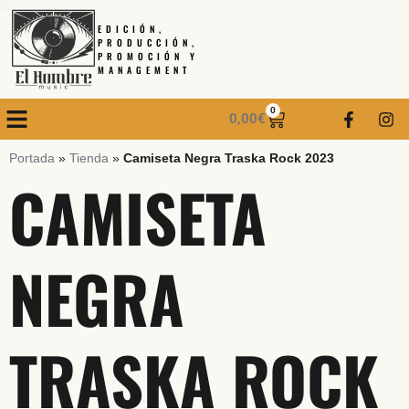
EDICIÓN,
PRODUCCIÓN,
PROMOCIÓN Y
MANAGEMENT
0
0,00
€
Portada
»
Tienda
»
Camiseta Negra Traska Rock 2023
CAMISETA
NEGRA
TRASKA ROCK