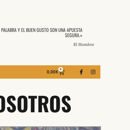
A PALABRA Y EL BUEN GUSTO SON UNA APUESTA
SEGURA.»
El Hombre
0
0,00
€
NOSOTROS