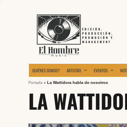
EDICIÓN,
PRODUCCIÓN,
PROMOCIÓN Y
MANAGEMENT
QUIÉNES SOMOS?
ARTISTAS
EVENTOS
NOT
Portada
»
La Wattidora habla de nosotros
LA WATTIDO