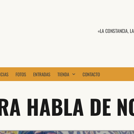
«LA CONSTANCIA, L
ICIAS
FOTOS
ENTRADAS
TIENDA
CONTACTO
RA HABLA DE 