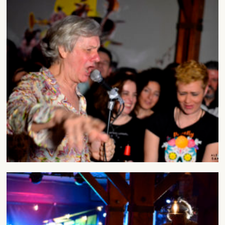
DARME DE ALTA