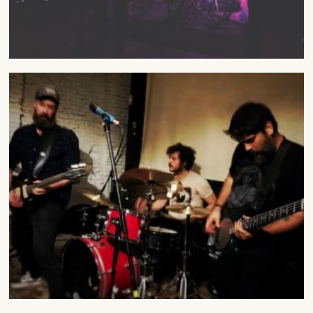
SUSCRÍBETE A NUESTRO BOLETÍN
He leído y acepto la
Política de Privacidad
y la
Nota Legal