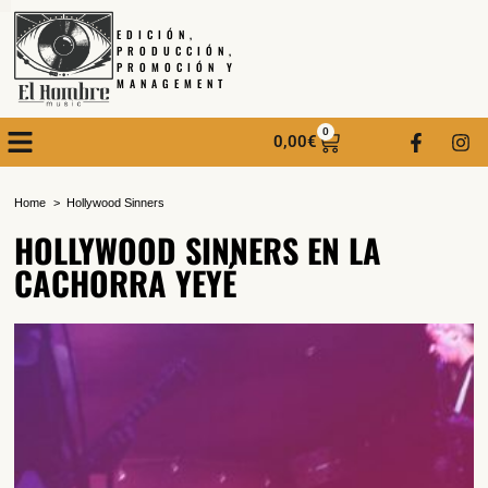
EDICIÓN,
PRODUCCIÓN,
PROMOCIÓN Y
MANAGEMENT
0
0,00
€
Home
Hollywood Sinners
HOLLYWOOD SINNERS EN LA
CACHORRA YEYÉ