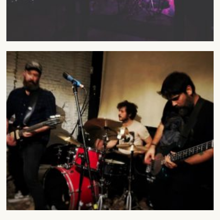
SUSCRÍBETE A NUESTRO BOLETÍN
He leído y acepto la
Política de Privacidad
y la
Nota Legal