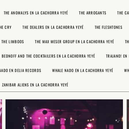
THE ANOMALYS EN LA CACHORRA YEYÉ
THE ARROGANTS
THE C
HE CRY
THE DEALERS EN LA CACHORRA YEYÉ
THE FLESHTONES
THE LIMBOOS
THE MAX MESER GROUP EN LA CACHORRA YEYÉ
T
A BEDNOFF AND THE COCKTAILERS EN LA CACHORRA YEYÉ
TRAJANO! EN
NADO EN DELIA RECORDS
WHALE NADO EN LA CACHORRA YEYÉ
WH
ZANIBAR ALIENS EN LA CACHORRA YEYÉ