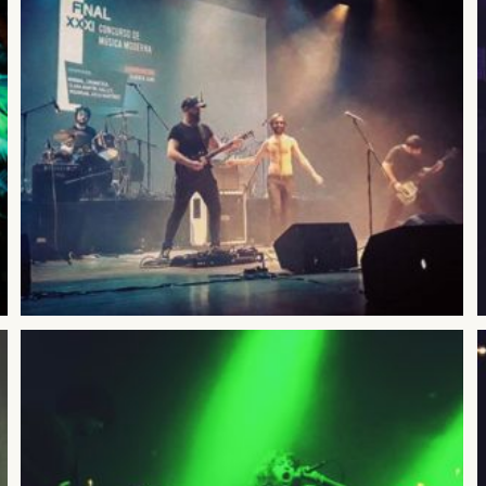
DARME DE ALTA