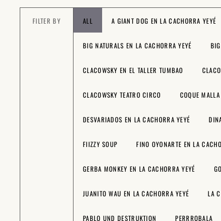
FILTER BY
ALL
A GIANT DOG EN LA CACHORRA YEYÉ
BIG NATURALS EN LA CACHORRA YEYÉ
BIG
CLACOWSKY EN EL TALLER TUMBAO
CLACO
CLACOWSKY TEATRO CIRCO
COQUE MALLA
DESVARIADOS EN LA CACHORRA YEYÉ
DIN
FIIZZY SOUP
FINO OYONARTE EN LA CACH
GERBA MONKEY EN LA CACHORRA YEYÉ
GO
JUANITO WAU EN LA CACHORRA YEYÉ
LA 
PABLO UND DESTRUKTION
PERRROBALA