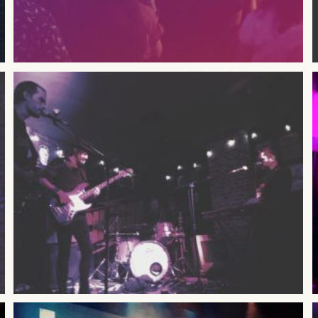
SUSCRÍBETE A NUESTRO BOLETÍN
He leído y acepto la
Política de Privacidad
y la
Nota Legal