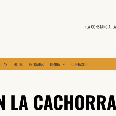
«LA CONSTANCIA, L
ICIAS
FOTOS
ENTRADAS
TIENDA
CONTACTO
N LA CACHORRA