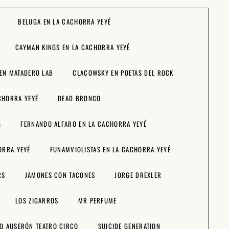
BELUGA EN LA CACHORRA YEYÉ
CAYMAN KINGS EN LA CACHORRA YEYÉ
EN MATADERO LAB
CLACOWSKY EN POETAS DEL ROCK
CHORRA YEYÉ
DEAD BRONCO
G
FERNANDO ALFARO EN LA CACHORRA YEYÉ
ORRA YEYÉ
FUNAMVIOLISTAS EN LA CACHORRA YEYÉ
RS
JAMONES CON TACONES
JORGE DREXLER
LOS ZIGARROS
MR PERFUME
O AUSERÓN TEATRO CIRCO
SUICIDE GENERATION