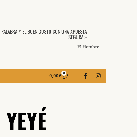
A PALABRA Y EL BUEN GUSTO SON UNA APUESTA
SEGURA.»
El Hombre
0
0,00
€
 YEYÉ