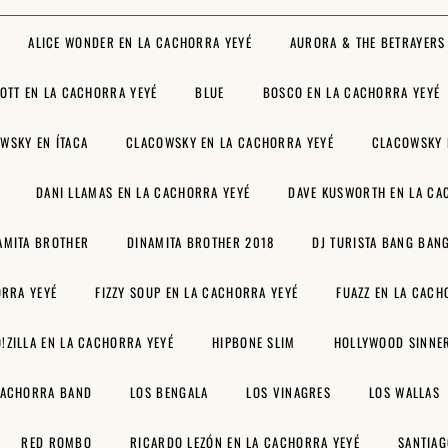
ALICE WONDER EN LA CACHORRA YEYÉ
AURORA & THE BETRAYERS
OTT EN LA CACHORRA YEYÉ
BLUE
BOSCO EN LA CACHORRA YEYÉ
WSKY EN ÍTACA
CLACOWSKY EN LA CACHORRA YEYÉ
CLACOWSKY 
DANI LLAMAS EN LA CACHORRA YEYÉ
DAVE KUSWORTH EN LA CA
AMITA BROTHER
DINAMITA BROTHER 2018
DJ TURISTA BANG BAN
ORRA YEYÉ
FIZZY SOUP EN LA CACHORRA YEYÉ
FUAZZ EN LA CACH
!ZILLA EN LA CACHORRA YEYÉ
HIPBONE SLIM
HOLLYWOOD SINNE
CACHORRA BAND
LOS BENGALA
LOS VINAGRES
LOS WALLAS
RED ROMBO
RICARDO LEZÓN EN LA CACHORRA YEYÉ
SANTIAG