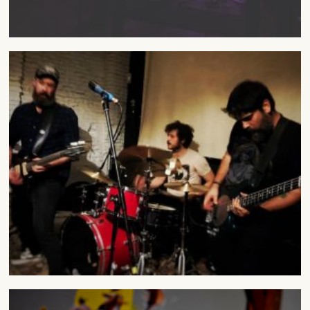
SUSCRÍBETE A NUESTRO BOLETÍN
He leído y acepto la
Política de Privacidad
y la
Nota Legal