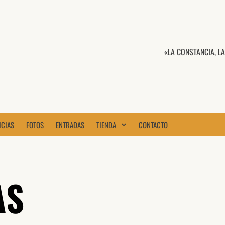
«LA CONSTANCIA, L
ICIAS
FOTOS
ENTRADAS
TIENDA
CONTACTO
AS