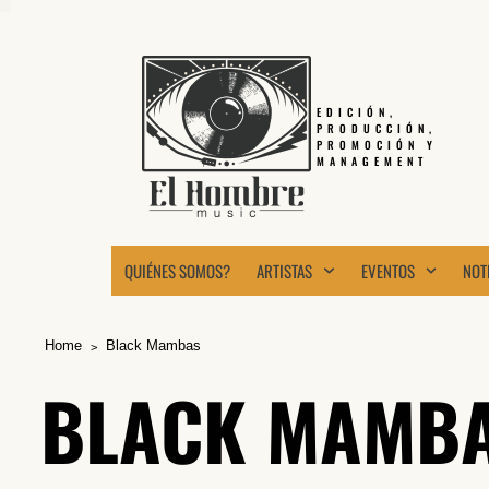
EDICIÓN,
PRODUCCIÓN,
PROMOCIÓN Y
MANAGEMENT
QUIÉNES SOMOS?
ARTISTAS
EVENTOS
NOT
Home
Black Mambas
BLACK MAMB