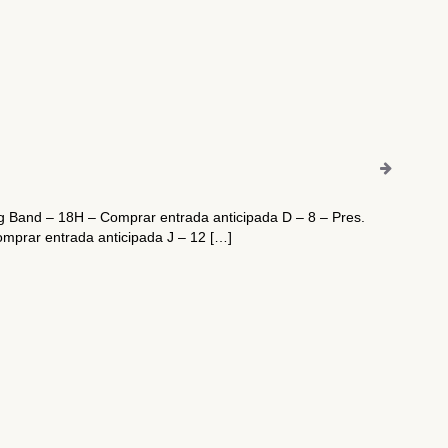
g Band – 18H – Comprar entrada anticipada D – 8 – Pres.
mprar entrada anticipada J – 12 […]