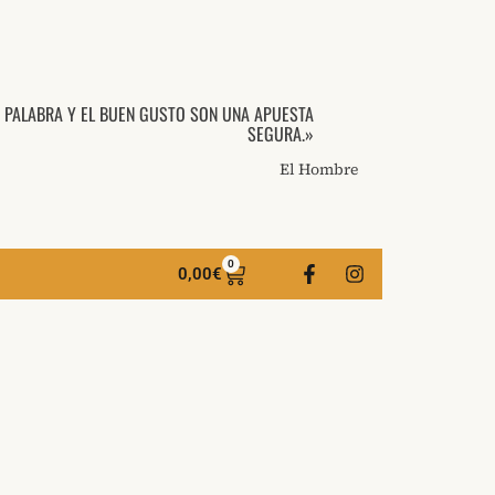
A PALABRA Y EL BUEN GUSTO SON UNA APUESTA
SEGURA.»
El Hombre
0
0,00
€