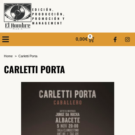
EDICIÓN,
PRODUCCIÓN,
PROMOCIÓN Y
MANAGEMENT
0
0,00
€
Home
Carletti Porta
CARLETTI PORTA