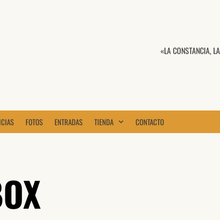
«LA CONSTANCIA, L
ICIAS
FOTOS
ENTRADAS
TIENDA
CONTACTO
BOX