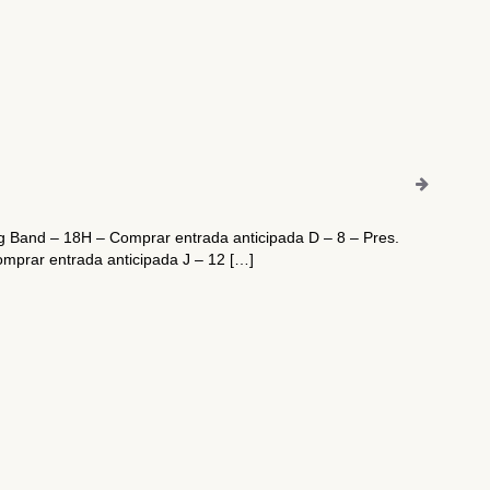
g Band – 18H – Comprar entrada anticipada D – 8 – Pres.
mprar entrada anticipada J – 12 […]