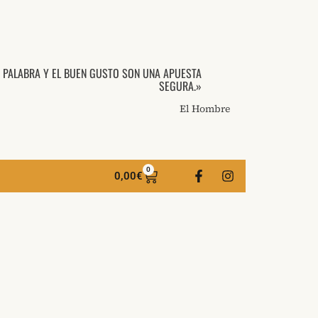
A PALABRA Y EL BUEN GUSTO SON UNA APUESTA
SEGURA.»
El Hombre
0
0,00
€