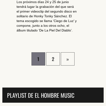
Los próximos días 24 y 25 de junio
tendrá lugar la grabación del que será
el primer videoclip del segundo disco en
solitario de Honky Tonky Sánchez. El
tema escogido se llama ‘Ciego de Luz’ y
compone, junto a los otros ocho, el
álbum titulado ‘De La Piel Del Diablo’.
1
2
»
PLAYLIST DE EL HOMBRE MUSIC