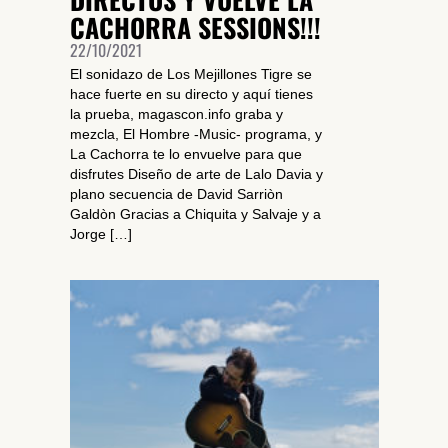
CACHORRA SESSIONS!!!
22/10/2021
El sonidazo de Los Mejillones Tigre se
hace fuerte en su directo y aquí tienes
la prueba, magascon.info graba y
mezcla, El Hombre -Music- programa, y
La Cachorra te lo envuelve para que
disfrutes Diseño de arte de Lalo Davia y
plano secuencia de David Sarriòn
Galdòn Gracias a Chiquita y Salvaje y a
Jorge […]