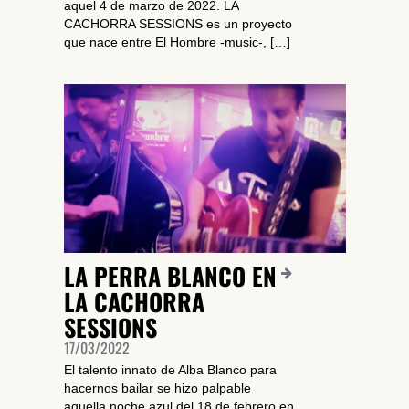
aquel 4 de marzo de 2022. LA
CACHORRA SESSIONS es un proyecto
que nace entre El Hombre -music-, […]
LA PERRA BLANCO EN
LA CACHORRA
SESSIONS
17/03/2022
El talento innato de Alba Blanco para
hacernos bailar se hizo palpable
aquella noche azul del 18 de febrero en