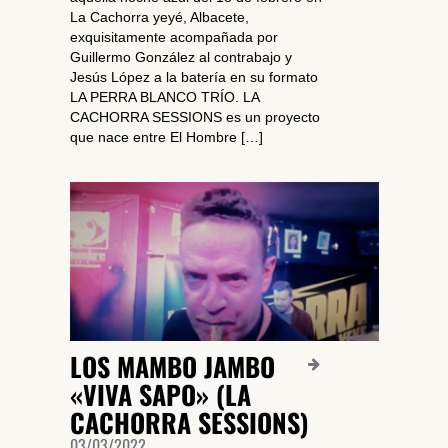
La Cachorra yeyé, Albacete,
exquisitamente acompañada por
Guillermo González al contrabajo y
Jesús López a la batería en su formato
LA PERRA BLANCO TRÍO. LA
CACHORRA SESSIONS es un proyecto
que nace entre El Hombre […]
LOS MAMBO JAMBO
«VIVA SAPO» (LA
CACHORRA SESSIONS)
03/03/2022