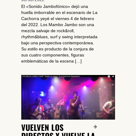
El «Sonido Jambofónico» dejó una
huella imborrable en el escenario de La
Cachorra yeyé el viernes 4 de febrero
del 2022. Los Mambo Jambo son una
mezcla salvaje de rock&roll,
rhythm&blues, surf y swing interpretada
bajo una perspectiva contemporánea.
Su estilo es producto de la conjura de
sus cuatro componentes, figuras
emblemáticas de la escena […]
VUELVEN LOS
DIRECTOS Y VUELVE LA