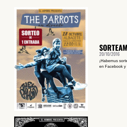
SORTEAM
20/10/2016
¡Habemus sorte
en Facebook y c