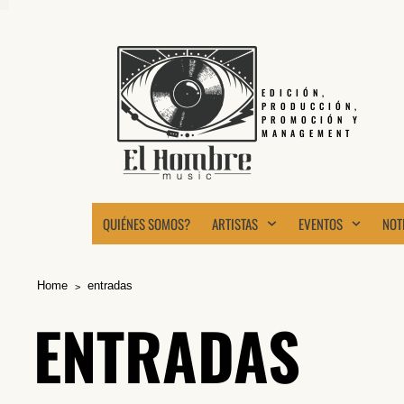
EDICIÓN,
PRODUCCIÓN,
PROMOCIÓN Y
MANAGEMENT
QUIÉNES SOMOS?
ARTISTAS
EVENTOS
NOT
Home
entradas
ENTRADAS