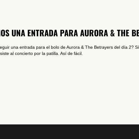
DARME DE ALTA
OS UNA ENTRADA PARA AURORA & THE B
guir una entrada para el bolo de Aurora & The Betrayers del día 2? 
iste al concierto por la patilla. Así de fácil.