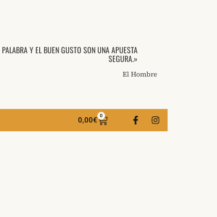
A PALABRA Y EL BUEN GUSTO SON UNA APUESTA
SEGURA.»
El Hombre
0
0,00
€