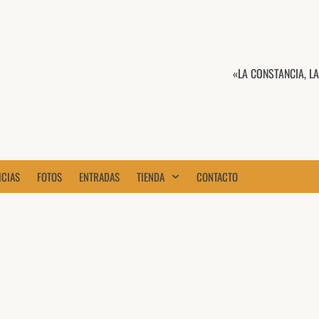
«LA CONSTANCIA, L
ICIAS
FOTOS
ENTRADAS
TIENDA
CONTACTO